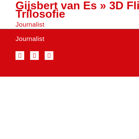
Gijsbert van Es
»
3D Fl
Trilosofie
Journalist
Journalist