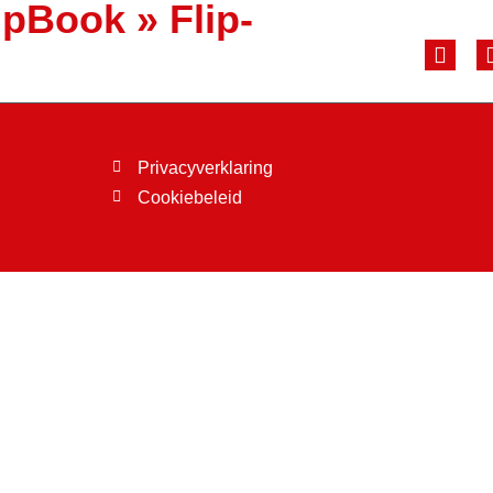
ipBook
»
Flip-
Privacyverklaring
Cookiebeleid